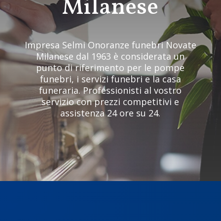
Milanese
Impresa Selmi Onoranze funebri Novate
Milanese dal 1963 è considerata un
punto di riferimento per le pompe
funebri, i servizi funebri e la casa
funeraria. Professionisti al vostro
servizio con prezzi competitivi e
assistenza 24 ore su 24.