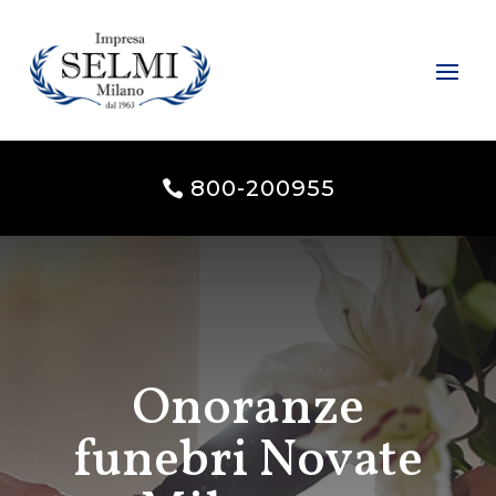
800-200955
Onoranze
funebri Novate