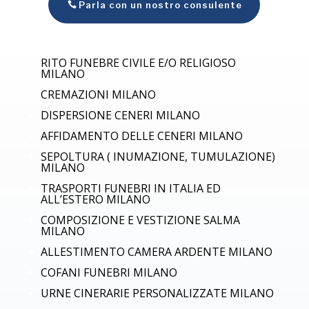
Parla con un nostro consulente
RITO FUNEBRE CIVILE E/O RELIGIOSO
MILANO
CREMAZIONI
MILANO
DISPERSIONE CENERI
MILANO
AFFIDAMENTO DELLE CENERI
MILANO
SEPOLTURA ( INUMAZIONE, TUMULAZIONE)
MILANO
TRASPORTI FUNEBRI IN ITALIA ED
ALL’ESTERO
MILANO
COMPOSIZIONE E VESTIZIONE SALMA
MILANO
ALLESTIMENTO CAMERA ARDENTE
MILANO
COFANI FUNEBRI
MILANO
URNE CINERARIE PERSONALIZZATE
MILANO