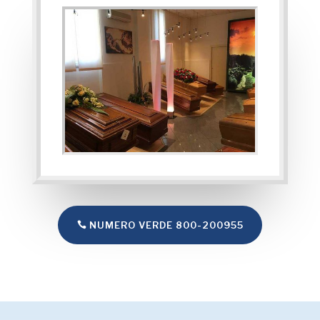
NUMERO VERDE 800-200955