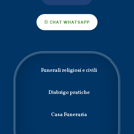
CHAT WHATSAPP
Funerali religiosi e civili
Disbrigo pratiche
Casa Funeraria