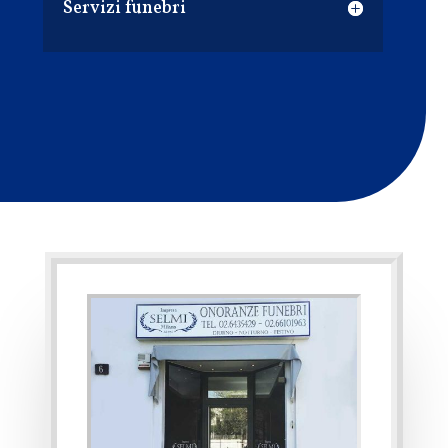
Servizi funebri