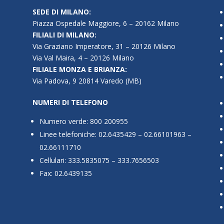
SEDE DI MILANO:
Piazza Ospedale Maggiore, 6 – 20162 Milano
FILIALI DI MILANO:
Via Graziano Imperatore, 31 – 20126 Milano
Via Val Maira, 4 – 20126 Milano
FILIALE MONZA E BRIANZA:
Via Padova, 9 20814 Varedo (MB)
NUMERI DI TELEFONO
Numero verde: 800 200955
Linee telefoniche: 02.6435429 – 02.66101963 –
02.66111710
Cellulari: 333.5835075 – 333.7656503
Fax: 02.6439135