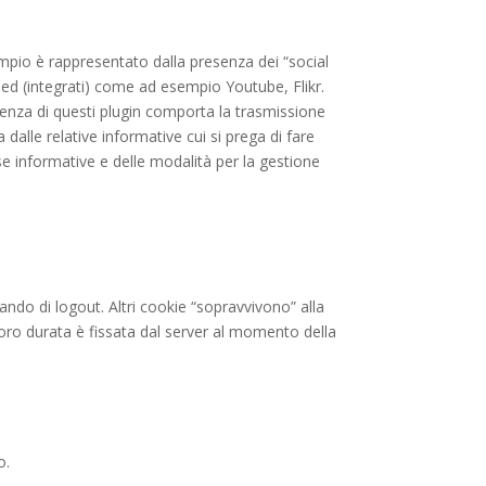
sempio è rappresentato dalla presenza dei “social
ed (integrati) come ad esempio Youtube, Flikr.
resenza di questi plugin comporta la trasmissione
a dalle relative informative cui si prega di fare
se informative e delle modalità per la gestione
ando di logout. Altri cookie “sopravvivono” alla
 loro durata è fissata dal server al momento della
o.