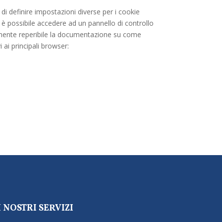
di definire impostazioni diverse per i cookie
y, è possibile accedere ad un pannello di controllo
cilmente reperibile la documentazione su come
i ai principali browser:
I NOSTRI SERVIZI