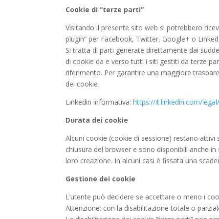
Cookie di “terze parti”
Visitando il presente sito web si potrebbero ricev
plugin” per Facebook, Twitter, Google+ o LinkedI
Si tratta di parti generate direttamente dai sudde
di cookie da e verso tutti i siti gestiti da terze p
riferimento. Per garantire una maggiore trasparen
dei cookie.
Linkedin informativa:
https://it.linkedin.com/legal
Durata dei cookie
Alcuni cookie (cookie di sessione) restano attivi
chiusura del browser e sono disponibili anche in s
loro creazione. In alcuni casi è fissata una scadenza
Gestione dei cookie
L’utente può decidere se accettare o meno i cook
Attenzione: con la disabilitazione totale o parzia