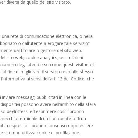
r diversi da quello del sito visitato.
su una rete di comunicazione elettronica, o nella
abbonato o dall’utente a erogare tale servizio”
amente dal titolare o gestore del sito web.
l sito web; cookie analytics, assimilati ai
 numero degli utenti e su come questi visitano il
al fine di migliorare il servizio reso allo stesso.
l’informativa ai sensi dell’art. 13 del Codice, che
di inviare messaggi pubblicitari in linea con le
i dispositivi possono avere nell’ambito della sfera
o degli stessi ed esprimere così il proprio
pparecchio terminale di un contraente o di un
 abbia espresso il proprio consenso dopo essere
 sito non utilizza cookie di profilazione.