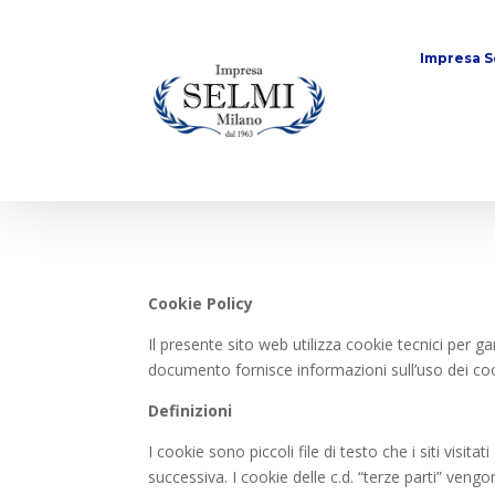
Impresa S
Cookie Policy
Il presente sito web utilizza cookie tecnici per g
documento fornisce informazioni sull’uso dei cooki
Definizioni
I cookie sono piccoli file di testo che i siti visit
successiva. I cookie delle c.d. “terze parti” ven