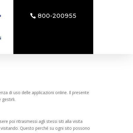
800-200955
o
i
nza di uso delle applicazioni online. Il presente
gestirli.
re poi ritrasmessi agli stessi siti alla visita
ta visitando. Questo perché su ogni sito possono